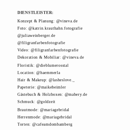
DIENSTLEISTER:
Konzept & Planung: @vineva.de
Foto: @katrin.krauthahn.fotografie
@juliaweinberger.de
@filigranfarbenfotografie
Video: @filigranfarbenfotografie
Dekoration & Mobiliar: @vineva.de
Floristik: @dieblumerosstal
Location: @haemmerla
Hair & Makeup: @lasheslove._
Papeterie: @maikebeimler
Gästebuch & Holzboxen: @mabery.de
Schmuck: @goldzeit
Brautmode: @mariagebridal
Herrenmode: @mariagebridal
Torten: @cafeamdombamberg